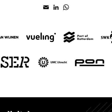
Email
LinkedIn
WhatsApp
Over ons