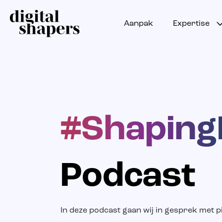
Aanpak
Expertise
#ShapingD
Podcast
In deze podcast gaan wij in gesprek met 