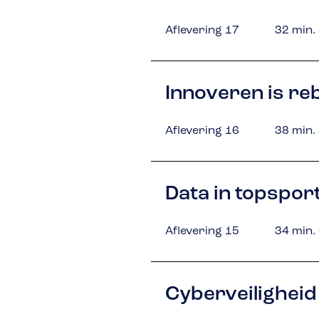
Aflevering 17
32 min.
Innoveren is re
Aflevering 16
38 min.
Data in topspor
Aflevering 15
34 min.
Cyberveiligheid