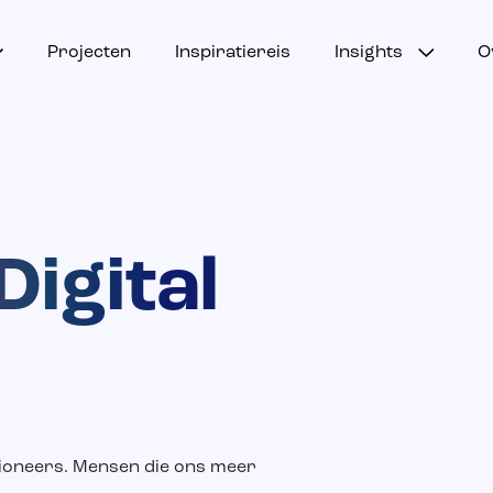
Projecten
Inspiratiereis
Insights
O
igital
pioneers. Mensen die ons meer