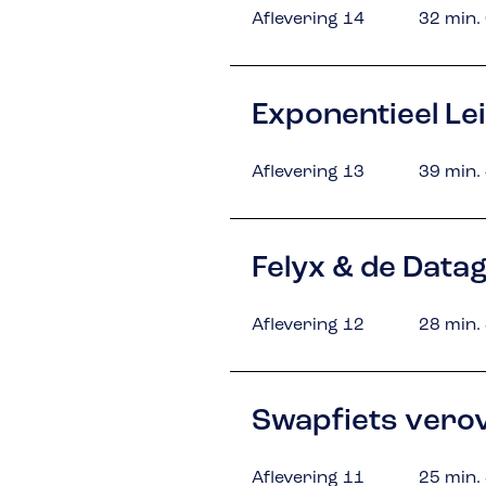
Aflevering 14
32 min.
Exponentieel L
Aflevering 13
39 min.
Felyx & de Dat
Aflevering 12
28 min.
Swapfiets verov
Aflevering 11
25 min.