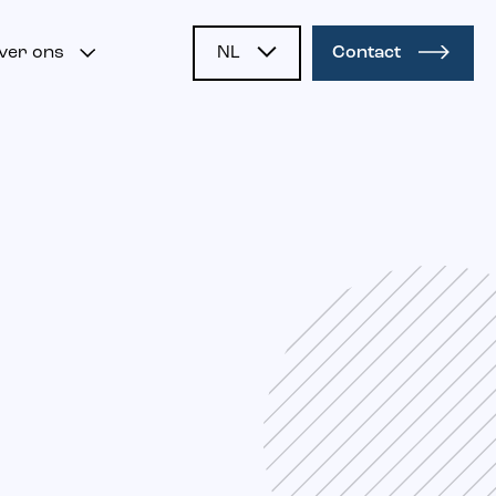
ver ons
NL
Contact
EN