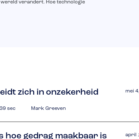
 wereld verandert. Hoe technologie
idt zich in onzekerheid
mei 4
 39 sec
Mark Greeven
s hoe gedrag maakbaar is
april