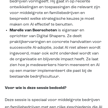
bedrijven vormgeeft. Hij gaat in op recente
ontwikkelingen en toepassingen die relevant zijn
voor middelgrote en familiebedrijven en
bespreekt welke strategische keuzes je moet
maken om AI effectief te benutten.
Marelle van Beerschoten
is eigenaar en
oprichter van Digital Shapers. Ze deelt
praktijkervaringen en concrete handvatten voor
succesvolle AI-adoptie, zodat AI niet alleen wordt
ingevoerd, maar ook echt onderdeel wordt van
de organisatie en blijvende impact heeft. Ze laat
zien hoe je medewerkers hierin meeneemt en AI
op een manier implementeert die past bij de
bestaande bedrijfscultuur.
Voor wie is deze sessie bedoeld?
Deze sessie is speciaal voor middelgrote bedrijven
en familiebedrijven met een rijke geschiedenis die AI