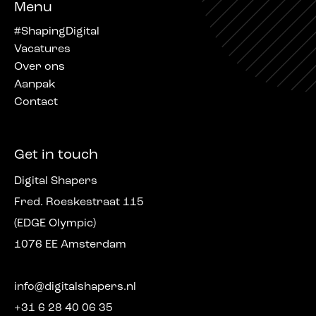
Menu
#ShapingDigital
Vacatures
Over ons
Aanpak
Contact
Get in touch
Digital Shapers
Fred. Roeskestraat 115
(EDGE Olympic)
1076 EE Amsterdam
info@digitalshapers.nl
+31 6 28 40 06 35