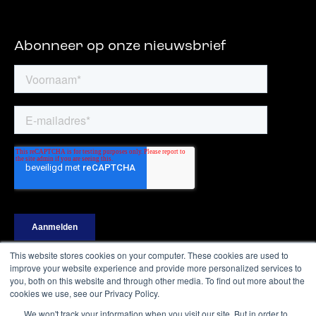
Abonneer op onze nieuwsbrief
This website stores cookies on your computer. These cookies are used to
improve your website experience and provide more personalized services to
you, both on this website and through other media. To find out more about the
cookies we use, see our Privacy Policy.
Ⓒ Digital Shapers – Alle rechten voorbehouden
We won't track your information when you visit our site. But in order to