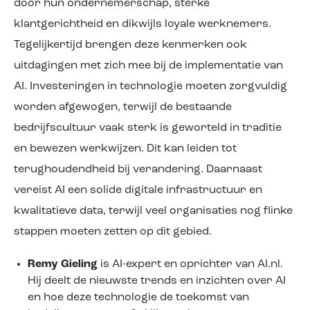
door hun ondernemerschap, sterke
klantgerichtheid en dikwijls loyale werknemers.
Tegelijkertijd brengen deze kenmerken ook
uitdagingen met zich mee bij de implementatie van
AI. Investeringen in technologie moeten zorgvuldig
worden afgewogen, terwijl de bestaande
bedrijfscultuur vaak sterk is geworteld in traditie
en bewezen werkwijzen. Dit kan leiden tot
terughoudendheid bij verandering. Daarnaast
vereist AI een solide digitale infrastructuur en
kwalitatieve data, terwijl veel organisaties nog flinke
stappen moeten zetten op dit gebied.
Remy Gieling
is AI-expert en oprichter van AI.nl.
Hij deelt de nieuwste trends en inzichten over AI
en hoe deze technologie de toekomst van